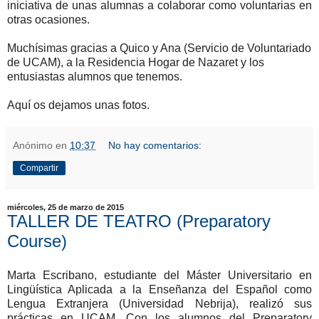
iniciativa de unas alumnas a colaborar como voluntarias en
otras ocasiones.
Muchísimas gracias a Quico y Ana (Servicio de Voluntariado
de UCAM), a la Residencia Hogar de Nazaret y los
entusiastas alumnos que tenemos.
Aquí os dejamos unas fotos.
Anónimo
en
10:37
No hay comentarios:
Compartir
miércoles, 25 de marzo de 2015
TALLER DE TEATRO (Preparatory
Course)
Marta Escribano, estudiante del Máster Universitario en
Lingüística Aplicada a la Enseñanza del Español como
Lengua Extranjera (Universidad Nebrija), realizó sus
prácticas en UCAM. Con los alumnos del Preparatory