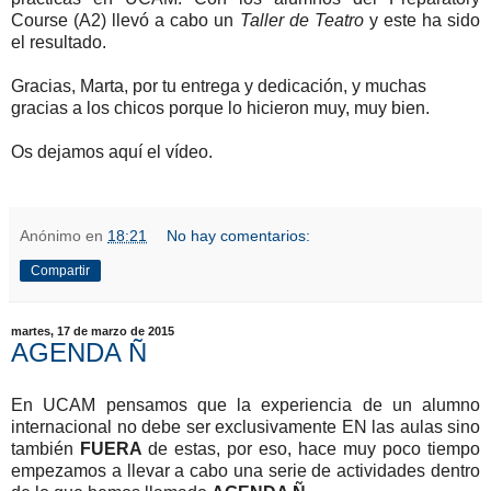
Course (A2) llevó a cabo un
Taller de Teatro
y este ha sido
el resultado.
Gracias, Marta, por tu entrega y dedicación, y muchas
gracias a los chicos porque lo hicieron muy, muy bien.
Os dejamos aquí el vídeo.
Anónimo
en
18:21
No hay comentarios:
Compartir
martes, 17 de marzo de 2015
AGENDA Ñ
En UCAM pensamos que la experiencia de un alumno
internacional no debe ser exclusivamente EN las aulas sino
también
FUERA
de estas, por eso, hace muy poco tiempo
empezamos a llevar a cabo una serie de actividades dentro