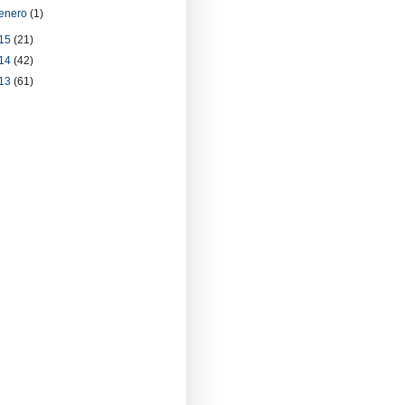
enero
(1)
15
(21)
14
(42)
13
(61)