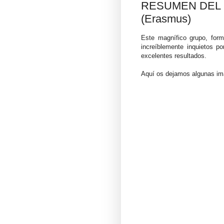
RESUMEN DEL 
(Erasmus)
Este magnífico grupo, for
increíblemente inquietos po
excelentes resultados.
Aquí os dejamos algunas im