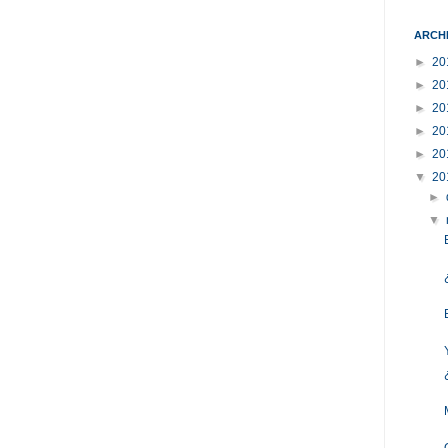
ARCH
►
20
►
20
►
20
►
20
►
20
▼
20
►
▼