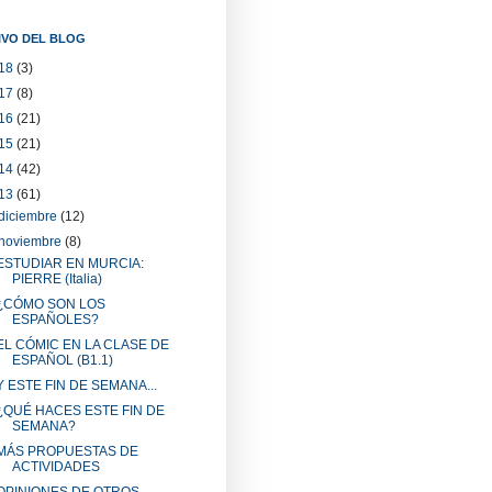
IVO DEL BLOG
18
(3)
17
(8)
16
(21)
15
(21)
14
(42)
13
(61)
diciembre
(12)
noviembre
(8)
ESTUDIAR EN MURCIA:
PIERRE (Italia)
¿CÓMO SON LOS
ESPAÑOLES?
EL CÓMIC EN LA CLASE DE
ESPAÑOL (B1.1)
Y ESTE FIN DE SEMANA...
¿QUÉ HACES ESTE FIN DE
SEMANA?
MÁS PROPUESTAS DE
ACTIVIDADES
OPINIONES DE OTROS