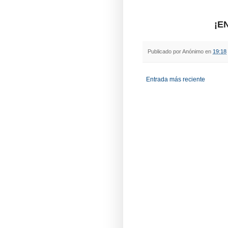
¡E
Publicado por
Anónimo
en
19:18
Entrada más reciente