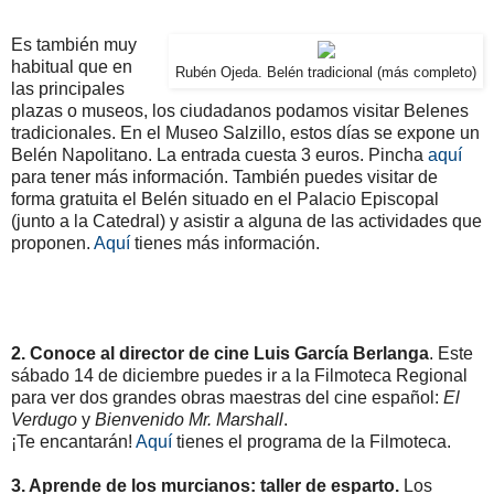
Es también muy
habitual que en
Rubén Ojeda. Belén tradicional (más completo)
las principales
plazas o museos, los ciudadanos podamos visitar Belenes
tradicionales. En el Museo Salzillo, estos días se expone un
Belén Napolitano. La entrada cuesta 3 euros. Pincha
aquí
para tener más información. También puedes visitar de
forma gratuita el Belén situado en el Palacio Episcopal
(junto a la Catedral) y asistir a alguna de las actividades que
proponen.
Aquí
tienes más información.
2. Conoce al director de cine Luis García Berlanga
. Este
sábado 14 de diciembre puedes ir a la Filmoteca Regional
para ver dos grandes obras maestras del cine español:
El
Verdugo
y
Bienvenido Mr. Marshall
.
¡Te encantarán!
Aquí
tienes el programa de la Filmoteca.
3. Aprende de los murcianos: taller de esparto.
Los