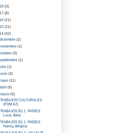
18
(3)
17
(8)
16
(21)
15
(21)
14
(42)
diciembre
(2)
noviembre
(1)
octubre
(3)
septiembre
(1)
julio
(1)
junio
(3)
mayo
(11)
abril
(9)
marzo
(5)
TRABAJOS CULTURALES
(FOM A2)
TRABAJOS B1.1. PAÍSES:
Luca, Italia
TRABAJOS B1.1. PAÍSES:
Nancy, Bélgica
TRABAJOS B1.2. UN VIAJE