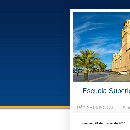
Escuela Superi
PÁGINA PRINCIPAL
Sob
viernes, 28 de marzo de 2014