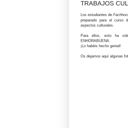
TRABAJOS CUL
Los estudiantes de
Fachhoc
preparado para el curso d
aspectos culturales.
Para ellos, esto ha s
ENHORABUENA.
¡Lo habéis hecho genial!
Os dejamos aquí algunas fo