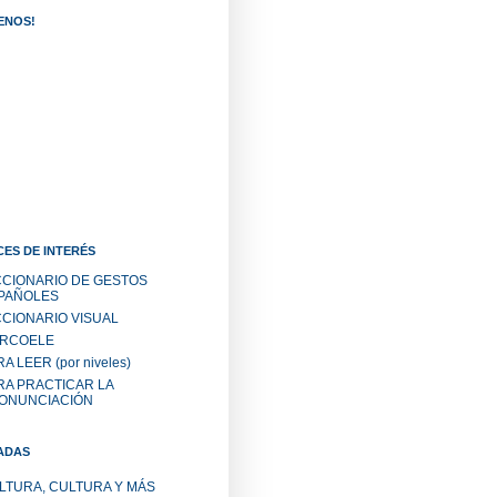
ENOS!
ES DE INTERÉS
CCIONARIO DE GESTOS
PAÑOLES
CCIONARIO VISUAL
RCOELE
A LEER (por niveles)
RA PRACTICAR LA
ONUNCIACIÓN
ADAS
LTURA, CULTURA Y MÁS