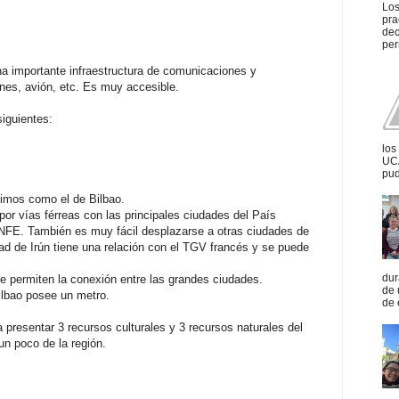
Los
pra
dec
per
a importante infraestructura de comunicaciones y
renes, avión, etc. Es muy accesible.
siguientes:
los
UCA
pud
timos como el de Bilbao.
o por vías férreas con las principales ciudades del País
NFE. También es muy fácil desplazarse a otras ciudades de
ad de Irún tiene una relación con el TGV francés y se puede
dur
e permiten la conexión entre las grandes ciudades.
de 
ilbao posee un metro.
de 
 presentar 3 recursos culturales y 3 recursos naturales del
n poco de la región.