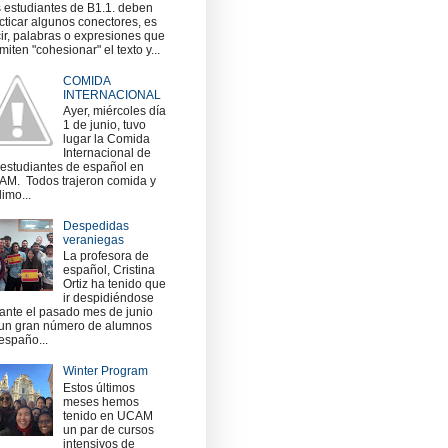
 estudiantes de B1.1. deben
cticar algunos conectores, es
ir, palabras o expresiones que
miten "cohesionar" el texto y...
COMIDA
INTERNACIONAL
Ayer, miércoles día
1 de junio, tuvo
lugar la Comida
Internacional de
 estudiantes de español en
M. Todos trajeron comida y
imo...
Despedidas
veraniegas
La profesora de
español, Cristina
Ortiz ha tenido que
ir despidiéndose
ante el pasado mes de junio
un gran número de alumnos
españo...
Winter Program
Estos últimos
meses hemos
tenido en UCAM
un par de cursos
intensivos de