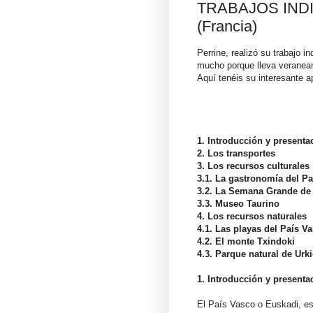
TRABAJOS INDIV
(Francia)
Perrine, realizó su trabajo 
mucho porque lleva veranean
Aquí tenéis su interesante a
1. Introducción y presenta
2. Los transportes
3. Los recursos culturales
3.1. La gastronomía del P
3.2. La Semana Grande de 
3.3. Museo Taurino
4. Los recursos naturales
4.1. Las playas del País V
4.2. El monte Txindoki
4.3. Parque natural de Urki
1. Introducción y presenta
El País Vasco o Euskadi,
es