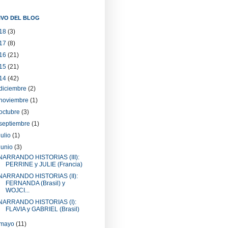
IVO DEL BLOG
18
(3)
17
(8)
16
(21)
15
(21)
14
(42)
diciembre
(2)
noviembre
(1)
octubre
(3)
septiembre
(1)
julio
(1)
junio
(3)
NARRANDO HISTORIAS (III):
PERRINE y JULIE (Francia)
NARRANDO HISTORIAS (II):
FERNANDA (Brasil) y
WOJCI...
NARRANDO HISTORIAS (I):
FLAVIA y GABRIEL (Brasil)
mayo
(11)