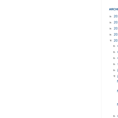
ARCH
►
20
►
20
►
20
►
20
▼
20
►
►
►
►
►
▼
►