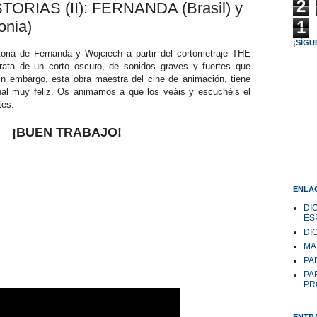
2
RIAS (II): FERNANDA (Brasil) y
1
nia)
¡SÍGU
oria de Fernanda y Wojciech a partir del cortometraje THE
ata de un corto oscuro, de sonidos graves y fuertes que
in embargo, esta obra maestra del cine de animación, tiene
inal muy feliz. Os animamos a que los veáis y escuchéis el
tes.
¡BUEN TRABAJO!
ENLAC
DI
ES
DI
MA
PAR
PA
PR
ENTR