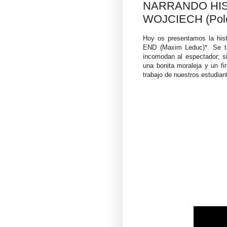
NARRANDO HISTO
WOJCIECH (Polo
Hoy os presentamos la hist
END (Maxim Leduc)*. Se tr
incomodan al espectador; s
una bonita moraleja y un f
trabajo de nuestros estudian