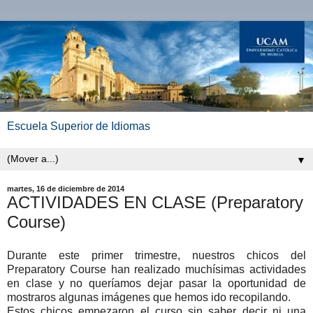
Escuela Superior de Idiomas
▼
martes, 16 de diciembre de 2014
ACTIVIDADES EN CLASE (Preparatory
Course)
Durante este primer trimestre, nuestros chicos del
Preparatory Course han realizado muchísimas actividades
en clase y no queríamos dejar pasar la oportunidad de
mostraros algunas imágenes que hemos ido recopilando.
Estos chicos empezaron el curso sin saber decir ni una