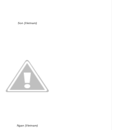
Son (Vietnam)
Ngan (Vietnam)