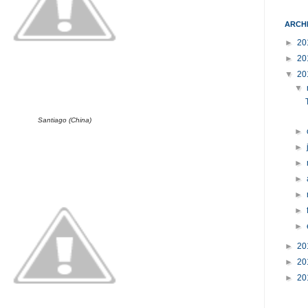
ARCH
►
20
►
20
▼
20
▼
Santiago (China)
►
►
►
►
►
►
►
►
20
►
20
►
20