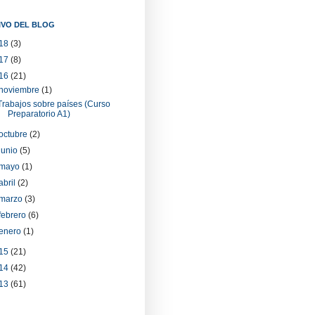
IVO DEL BLOG
18
(3)
17
(8)
16
(21)
noviembre
(1)
Trabajos sobre países (Curso
Preparatorio A1)
octubre
(2)
junio
(5)
mayo
(1)
abril
(2)
marzo
(3)
febrero
(6)
enero
(1)
15
(21)
14
(42)
13
(61)