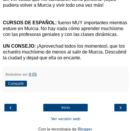
pudiera volver a Murcia y vivir todo una vez más!
CURSOS DE ESPAÑOL:
fueron MUY importantes mientras
estuve en Murcia. No hay nada cómo aprender muchísimo
con las profesoras geniales y con las clases dinámicas.
UN CONSEJO:
¡Aprovechad todos los momentos!, que los
echaréis muchísimo de menos al salir de Murcia. Descubrid
la ciudad y dejad que ella os encante.
Anónimo
en
9:05
Compartir
‹
›
Inicio
Ver versión web
Con la tecnología de
Blogger
.