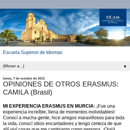
Escuela Superior de Idiomas
▼
lunes, 7 de octubre de 2013
OPINIONES DE OTROS ERASMUS:
CAMILA (Brasil)
MI EXPERIENCIA ERASMUS EN MURCIA:
¡Fue una
experiencia increíble, llena de momentos inolvidables!
Conocí a mucha gente, hice amigos maravillosos para toda
la vida, conocí sitios encantadores y tengo certeza de que
allí viví cosas que me cambiaron como persona. ¡Ojalá