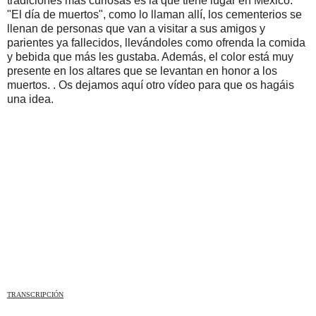
tradiciones más curiosas es la que tiene lugar en México.
"El día de muertos", como lo llaman allí, los cementerios se
llenan de personas que van a visitar a sus amigos y
parientes ya fallecidos, llevándoles como ofrenda la comida
y bebida que más les gustaba. Además, el color está muy
presente en los altares que se levantan en honor a los
muertos. . Os dejamos aquí otro vídeo para que os hagáis
una idea.
TRANSCRIPCIÓN