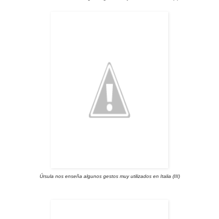
Úrsula nos enseña algunos gestos muy utilizados en Italia (III)