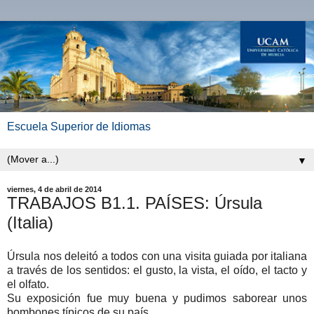
Escuela Superior de Idiomas
▼
viernes, 4 de abril de 2014
TRABAJOS B1.1. PAÍSES: Úrsula
(Italia)
Úrsula nos deleitó a todos con una visita guiada por italiana
a través de los sentidos: el gusto, la vista, el oído, el tacto y
el olfato.
Su exposición fue muy buena y pudimos saborear unos
bombones típicos de su país.