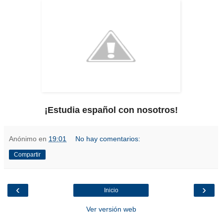
¡Estudia español con nosotros!
Anónimo
en
19:01
No hay comentarios:
Compartir
‹
›
Inicio
Ver versión web