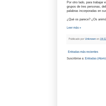
Por otro lado, para trabajar 
grupos de tres personas, deb
palabras incorporadas en su
¿Qué os parece? ¿Os animái
Leer más »
Publicado por
Unknown
en
19:2
Entradas más recientes
Suscribirse a:
Entradas (Atom)