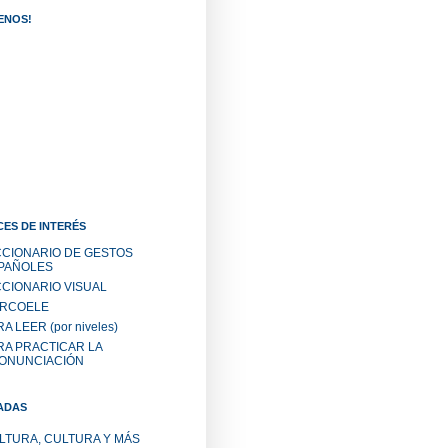
ENOS!
ES DE INTERÉS
CCIONARIO DE GESTOS
PAÑOLES
CCIONARIO VISUAL
RCOELE
A LEER (por niveles)
RA PRACTICAR LA
ONUNCIACIÓN
ADAS
LTURA, CULTURA Y MÁS