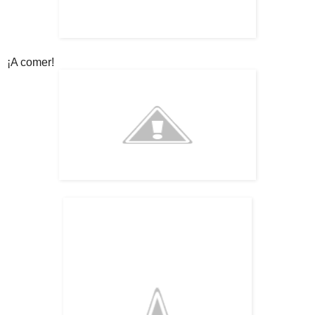
¡A comer!