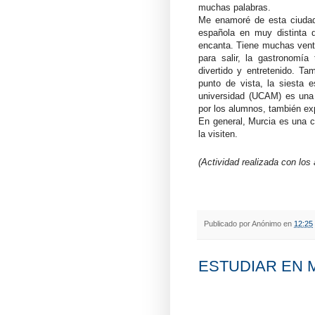
muchas palabras.
Me enamoré de esta ciudad,
española en muy distinta 
encanta. Tiene muchas venta
para salir, la gastronomí
divertido y entretenido. T
punto de vista, la siesta 
universidad (UCAM) es una
por los alumnos, también ex
En general, Murcia es una c
la visiten.
(Actividad realizada con los
Publicado por
Anónimo
en
12:25
ESTUDIAR EN MU