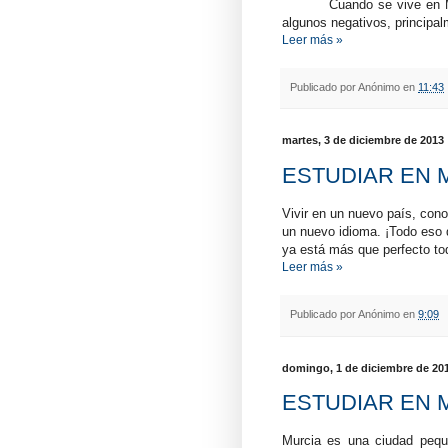
Cuando se vive en M
algunos negativos, principal
Leer más »
Publicado por
Anónimo
en
11:43
martes, 3 de diciembre de 2013
ESTUDIAR EN MU
Vivir en un nuevo país, con
un nuevo idioma. ¡Todo eso
ya está más que perfecto to
Leer más »
Publicado por
Anónimo
en
9:09
domingo, 1 de diciembre de 20
ESTUDIAR EN M
Murcia es una ciudad pequ