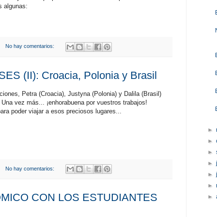
s algunas:
No hay comentarios:
 (II): Croacia, Polonia y Brasil
iones, Petra (Croacia), Justyna (Polonia) y Dalila (Brasil)
 Una vez más... ¡enhorabuena por vuestros trabajos!
ara poder viajar a esos preciosos lugares...
►
►
►
►
No hay comentarios:
►
►
MICO CON LOS ESTUDIANTES
►