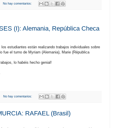
No hay comentarios:
S (I): Alemania, República Checa
 los estudiantes están realizando trabajos individuales sobre
o fue el turno de Myriam (Alemania), Marie (Républica
abajos, lo habéis hecho genial!
.
No hay comentarios:
RCIA: RAFAEL (Brasil)