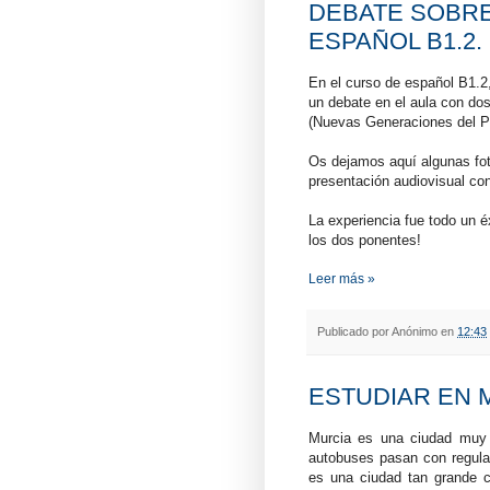
DEBATE SOBRE
ESPAÑOL B1.2.
En el curso de español B1.2,
un debate en el aula con dos
(Nuevas Generaciones del P
Os dejamos aquí algunas foto
presentación audiovisual con 
La experiencia fue todo un 
los dos ponentes!
Leer más »
Publicado por
Anónimo
en
12:43
ESTUDIAR EN M
Murcia es una ciudad muy 
autobuses pasan con regula
es una ciudad tan grande 