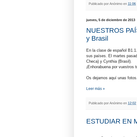
Publicado por
Anónimo
en
11:06
jueves, 5 de diciembre de 2013
NUESTROS PAÍSE
y Brasil
En la clase de español B1.1.
sus países. El martes pasad
Checa) y Cynthia (Brasil).
¡Enhorabuena por vuestros tr
Os dejamos aquí unas fotos
Leer más »
Publicado por
Anónimo
en
12:02
ESTUDIAR EN MU