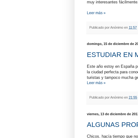
muy interesantes fácilmente
Leer más »
Publicado por
Anónimo
en
11:57
domingo, 15 de diciembre de 2
ESTUDIAR EN M
Este año estoy en España po
la ciudad perfecta para con
turistas y tampoco mucha ge
Leer más »
Publicado por
Anónimo
en
21:55
viernes, 13 de diciembre de 201
ALGUNAS PRO
Chicos, hacía tiempo que no