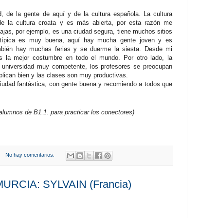
 de la gente de aquí y de la cultura española. La cultura
de la cultura croata y es más abierta, por esta razón me
jas, por ejemplo, es una ciudad segura, tiene muchos sitios
a típica es muy buena, aquí hay mucha gente joven y es
ambién hay muchas ferias y se duerme la siesta. Desde mi
es la mejor costumbre en todo el mundo. Por otro lado, la
 universidad muy competente, los profesores se preocupan
plican bien y las clases son muy productivas.
iudad fantástica, con gente buena y recomiendo a todos que
 alumnos de B1.1. para practicar los conectores)
No hay comentarios:
RCIA: SYLVAIN (Francia)