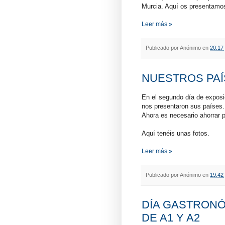
Murcia. Aquí os presentamo
Leer más »
Publicado por
Anónimo
en
20:17
NUESTROS PAÍSES
En el segundo día de exposic
nos presentaron sus países.
Ahora es necesario ahorrar p
Aquí tenéis unas fotos.
Leer más »
Publicado por
Anónimo
en
19:42
DÍA GASTRONÓ
DE A1 Y A2