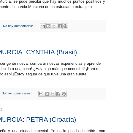
urcia, se pude percibir que hay muchos puntos positivos y
mente en la vida Murciana de un estudiante extranjero.
No hay comentarios:
RCIA: CYNTHIA (Brasil)
ocer gente nueva, compartir nuevas experiencias y aprender
 debido a una beca! ¿Hay algo más que necesite? ¡Para mí
do eso! ¡Estoy segura de que tuve una gran suerte!
No hay comentarios:
13
URCIA: PETRA (Croacia)
eña y una ciudad especial. Yo no la puedo describir con