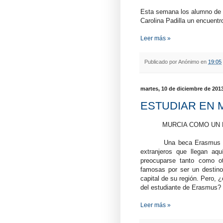
Esta semana los alumno de e
Carolina Padilla un encuent
Leer más »
Publicado por
Anónimo
en
19:05
martes, 10 de diciembre de 201
ESTUDIAR EN M
MURCIA COMO UN 
Una beca Erasmu
extranjeros que llegan aqu
preocuparse tanto como o
famosas por ser un destino
capital de su región. Pero,
¿
del estudiante de Erasmus
?
Leer más »