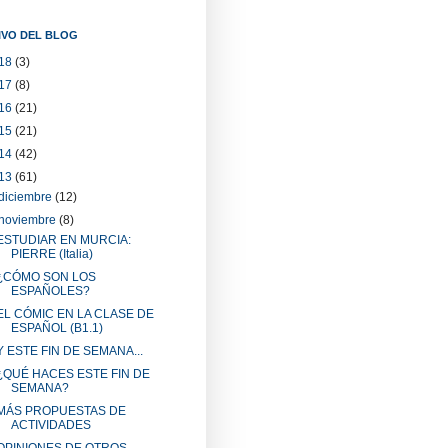
IVO DEL BLOG
18
(3)
17
(8)
16
(21)
15
(21)
14
(42)
13
(61)
diciembre
(12)
noviembre
(8)
ESTUDIAR EN MURCIA:
PIERRE (Italia)
¿CÓMO SON LOS
ESPAÑOLES?
EL CÓMIC EN LA CLASE DE
ESPAÑOL (B1.1)
Y ESTE FIN DE SEMANA...
¿QUÉ HACES ESTE FIN DE
SEMANA?
MÁS PROPUESTAS DE
ACTIVIDADES
OPINIONES DE OTROS