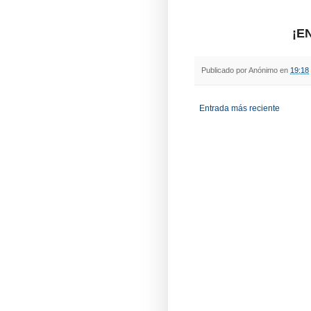
¡E
Publicado por
Anónimo
en
19:18
Entrada más reciente