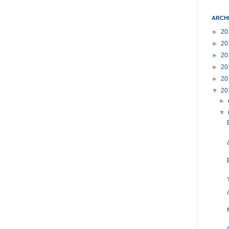
ARCH
►
20
►
20
►
20
►
20
►
20
▼
20
►
▼