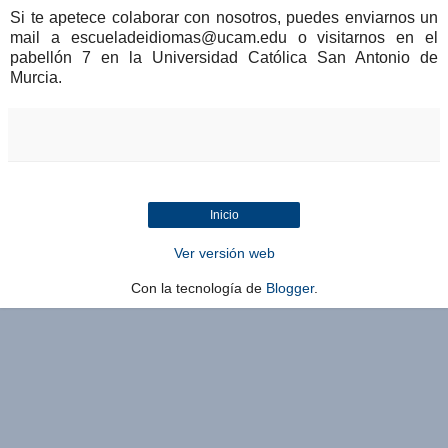
Si te apetece colaborar con nosotros, puedes enviarnos un
mail a escueladeidiomas@ucam.edu o visitarnos en el
pabellón 7 en la Universidad Católica San Antonio de
Murcia.
Inicio
Ver versión web
Con la tecnología de
Blogger
.