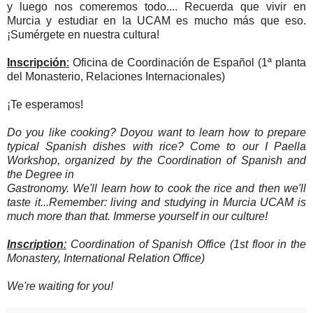
y luego nos comeremos todo.... Recuerda que vivir en
Murcia y estudiar en la UCAM es mucho más que eso.
¡Sumérgete en nuestra cultura!
Inscripción
:
Oficina de Coordinación de Español (1ª planta
del Monasterio, Relaciones Internacionales)
¡Te esperamos!
Do you like cooking? Doyou want to learn how to prepare 
typical Spanish dishes with rice? Come to our I Paella 
Workshop, organized by the Coordination of Spanish and 
the Degree in

Gastronomy. 
We'll learn how to cook the rice and then we'll 
taste it...
Remember: living and studying in Murcia UCAM is 
much more than that. Immerse yourself in our culture!
Inscription
:
Coordination of Spanish Office (1st floor in the
Monastery, International Relation Office)
We're waiting for you!