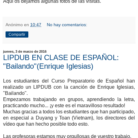
Aquí os dejamos algunas fotos de las visitas.
Anónimo
en
10:47
No hay comentarios:
Compartir
jueves, 3 de marzo de 2016
LIPDUB EN CLASE DE ESPAÑOL:
"Bailando"(Enrique Iglesias)
Los estudiantes del Curso Preparatorio de Español han
realizado un LIPDUB con la canción de Enrique Iglesias,
"Bailando".
Empezamos trabajando en grupos, aprendiendo la letra,
practicando mucho... ¡y este es el maravilloso resultado!
Muchas gracias a todos los estudiantes que han participado,
en especial a Duyang y Toan (Vietnam), los directores del
vídeo que han hecho posible todo esto.
Las profesoras estamos muy orgullosas de vuestro trabajo.