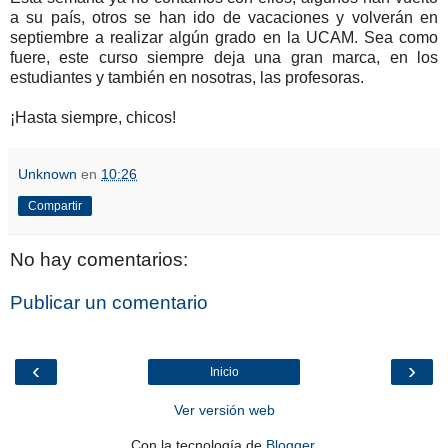
a su país, otros se han ido de vacaciones y volverán en
septiembre a realizar algún grado en la UCAM. Sea como
fuere, este curso siempre deja una gran marca, en los
estudiantes y también en nosotras, las profesoras.
¡Hasta siempre, chicos!
Unknown
en
10:26
Compartir
No hay comentarios:
Publicar un comentario
‹
›
Inicio
Ver versión web
Con la tecnología de
Blogger
.