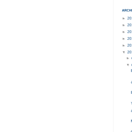
ARCH
►
20
►
20
►
20
►
20
►
20
▼
20
►
▼