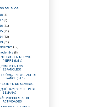
IVO DEL BLOG
18
(3)
17
(8)
16
(21)
15
(21)
14
(42)
13
(61)
diciembre
(12)
noviembre
(8)
ESTUDIAR EN MURCIA:
PIERRE (Italia)
¿CÓMO SON LOS
ESPAÑOLES?
EL CÓMIC EN LA CLASE DE
ESPAÑOL (B1.1)
Y ESTE FIN DE SEMANA...
¿QUÉ HACES ESTE FIN DE
SEMANA?
MÁS PROPUESTAS DE
ACTIVIDADES
OPINIONES DE OTROS