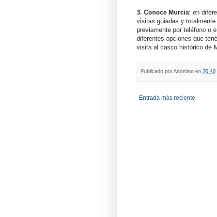
3. Conoce Murcia
: en difer
visitas guiadas y totalmente
previamente por teléfono o 
diferentes opciones que ten
visita al casco histórico de
Publicado por
Anónimo
en
20:40
Entrada más reciente