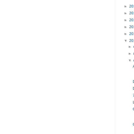
►
20
►
20
►
20
►
20
►
20
▼
20
►
►
▼