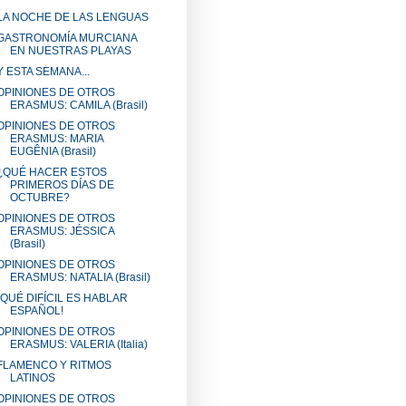
LA NOCHE DE LAS LENGUAS
GASTRONOMÍA MURCIANA
EN NUESTRAS PLAYAS
Y ESTA SEMANA...
OPINIONES DE OTROS
ERASMUS: CAMILA (Brasil)
OPINIONES DE OTROS
ERASMUS: MARIA
EUGÊNIA (Brasil)
¿QUÉ HACER ESTOS
PRIMEROS DÍAS DE
OCTUBRE?
OPINIONES DE OTROS
ERASMUS: JÉSSICA
(Brasil)
OPINIONES DE OTROS
ERASMUS: NATALIA (Brasil)
¡QUÉ DIFÍCIL ES HABLAR
ESPAÑOL!
OPINIONES DE OTROS
ERASMUS: VALERIA (Italia)
FLAMENCO Y RITMOS
LATINOS
OPINIONES DE OTROS