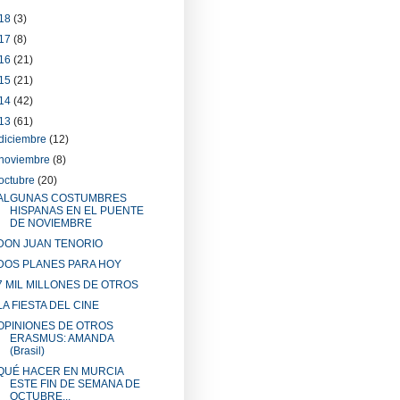
18
(3)
17
(8)
16
(21)
15
(21)
14
(42)
13
(61)
diciembre
(12)
noviembre
(8)
octubre
(20)
ALGUNAS COSTUMBRES
HISPANAS EN EL PUENTE
DE NOVIEMBRE
DON JUAN TENORIO
DOS PLANES PARA HOY
7 MIL MILLONES DE OTROS
LA FIESTA DEL CINE
OPINIONES DE OTROS
ERASMUS: AMANDA
(Brasil)
QUÉ HACER EN MURCIA
ESTE FIN DE SEMANA DE
OCTUBRE...