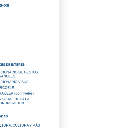
ENOS!
ES DE INTERÉS
CCIONARIO DE GESTOS
PAÑOLES
CCIONARIO VISUAL
RCOELE
A LEER (por niveles)
RA PRACTICAR LA
ONUNCIACIÓN
ADAS
LTURA, CULTURA Y MÁS