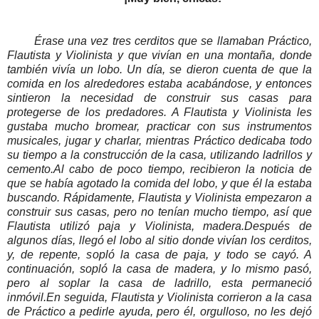
Érase una vez tres cerditos que se llamaban Práctico,
Flautista y Violinista y que vivían en una montaña, donde
también vivía un lobo. Un día, se dieron cuenta de que la
comida en los alrededores estaba acabándose, y entonces
sintieron la necesidad de construir sus casas para
protegerse de los predadores. A Flautista y Violinista les
gustaba mucho bromear, practicar con sus instrumentos
musicales, jugar y charlar, mientras Práctico dedicaba todo
su tiempo a la construcción de la casa, utilizando ladrillos y
cemento.Al cabo de poco tiempo, recibieron la noticia de
que se había agotado la comida del lobo, y que él la estaba
buscando. Rápidamente, Flautista y Violinista empezaron a
construir sus casas, pero no tenían mucho tiempo, así que
Flautista utilizó paja y Violinista, madera.Después de
algunos días, llegó el lobo al sitio donde vivían los cerditos,
y, de repente, sopló la casa de paja, y todo se cayó. A
continuación, sopló la casa de madera, y lo mismo pasó,
pero al soplar la casa de ladrillo, esta permaneció
inmóvil.En seguida, Flautista y Violinista corrieron a la casa
de Práctico a pedirle ayuda, pero él, orgulloso, no les dejó