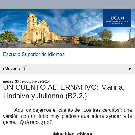
Escuela Superior de Idiomas
▼
jueves, 30 de octubre de 2014
UN CUENTO ALTERNATIVO: Marina,
Lindalva y Julianna (B2.2.)
Aquí os dejamos el cuento de "Los tres cerditos": una
versión con un lobo muy piadoso que adora ayudar a la
gente... Qué raro, ¿no?
¡Muy bien, chicas!