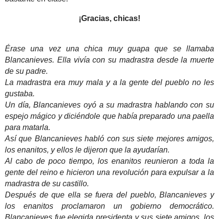
¡Gracias, chicas!
Érase una vez una chica muy guapa que se llamaba
Blancanieves. Ella vivía con su madrastra desde la muerte
de su padre.
La madrastra era muy mala y a la gente del pueblo no les
gustaba.
Un día, Blancanieves oyó a su madrastra hablando con su
espejo mágico y diciéndole que había preparado una paella
para matarla.
Así que Blancanieves habló con sus siete mejores amigos,
los enanitos, y ellos le dijeron que la ayudarían.
Al cabo de poco tiempo, los enanitos reunieron a toda la
gente del reino e hicieron una revolución para expulsar a la
madrastra de su castillo.
Después de que ella se fuera del pueblo, Blancanieves y
los enanitos proclamaron un gobierno democrático.
Blancanieves fue elegida presidenta y sus siete amigos, los