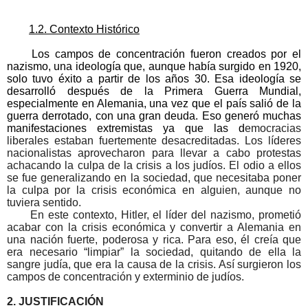
1.2. Contexto Histórico
Los campos de concentración fueron creados por el 
nazismo, una ideología que, aunque había surgido en 1920, 
solo tuvo éxito a partir de los años 30. Esa ideología se 
desarrolló después de la Primera Guerra Mundial, 
especialmente en Alemania, una vez que el país salió de la 
guerra derrotado, con una gran deuda. Eso generó muchas 
manifestaciones extremistas ya que las d
emocracias 
liberales estaban fuertemente desacreditadas. Los líderes 
nacionalistas aprovecharon para llevar a cabo protestas 
achacando la culpa de la crisis a los judíos. El odio a ellos 
se fue generalizando en la sociedad, que necesitaba poner 
la culpa por la crisis económica en alguien, aunque no 
tuviera sentido.
En este contexto, Hitler, el líder del nazismo, prometió 
acabar con la crisis económica y convertir a Alemania en 
una nación fuerte, poderosa y rica. Para eso, él creía que 
era necesario “limpiar” la sociedad, quitando de ella la 
sangre judía, que era la causa de la crisis. Así surgieron los 
campos de concentración y exterminio de judíos.
2. JUSTIFICACIÓN