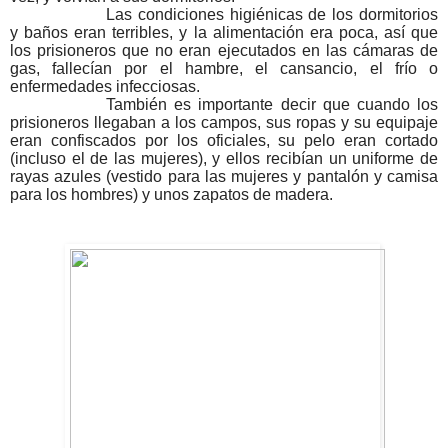
Las condiciones higiénicas de los dormitorios 
y baños eran terribles, y la alimentación era poca, así que 
los prisioneros que no eran ejecutados en las cámaras de 
gas, fallecían por el hambre, el cansancio, el frío o 
enfermedades infecciosas.
También es importante decir que cuando los 
prisioneros llegaban a los campos, sus ropas y su equipaje 
eran confiscados por los oficiales, su pelo eran cortado 
(incluso el de las mujeres), y ellos recibían un uniforme de 
rayas azules (vestido para las mujeres y pantalón y camisa 
para los hombres) y unos zapatos de madera.