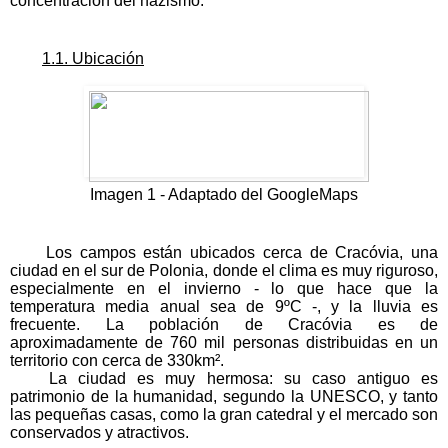
concentración del nazismo.
1.1. Ubicación
Imagen 1 - Adaptado del GoogleMaps
Los campos están ubicados cerca de Cracóvia, una 
ciudad en el sur de Polonia, donde el clima es muy riguroso, 
especialmente en el invierno - lo que hace que la 
temperatura media anual sea de 9ºC -, y la lluvia es 
frecuente. La población de Cracóvia es de 
aproximadamente de 760 mil personas distribuidas en un 
territorio con cerca de 330km².
La ciudad es muy hermosa: su caso antiguo es 
patrimonio de la humanidad, segundo la UNESCO, y tanto 
las pequeñas casas, como la gran catedral y el mercado son 
conservados y atractivos.