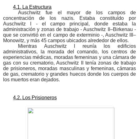
4.1. La Estructura
Auschwitz fue el mayor de los campos de 
concentración de los nazis. Estaba constituído por 
Auschwitz I - el campo principal, donde estaba la 
administración y zonas de trabajo - Auschwitz II–Birkenau - 
que se convirtió en el campo de exterminio -, Auschwitz III–
Monowitz, y más 45 campos ubicados alrededor de ellos. 
Mientras Auschwitz I reunía los edificios 
administrativos, la morada del comando, los centros de 
experiencias médicas, moradas femeninas y una cámara de 
gas con su crematorio, Auschwitz II tenía zonas de trabajo 
de prisioneros, moradas masculinas y femeninas, cámaras 
de gas, crematorio y grandes huecos donde los cuerpos de 
los muertos eran dejados.
4.2. Los Prisioneros