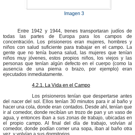
Imagen 3 
Entre 1942 y 1944, trenes transportaran judíos de 
todas las partes de Europa para los campos de 
concentración. Los prisioneros eran mujeres, hombres y 
niños con salud suficiente para trabajar en el campo. La 
gente que no tenía buena salud, las mujeres que tenían 
niños muy jóvenes, estos propios niños, los viejos y las 
personas que tenían algún defecto en el cuerpo (como la 
ausencia de una pierna o brazo, por ejemplo) eran 
ejecutados inmediatamente. 
4.2.1. La Vida en el Campo
Los prisioneros tenían que despertarse antes 
del nacer del sol. Ellos tenían 30 minutos para ir al baño y 
hacer una cola, donde eran contados. Desde ahí, tenían que 
ir al comedor, donde recibían un trozo de pan y un vaso de 
agua, y entonces iban a sus zonas de trabajo, ubicadas en 
el propio campo. Al final del día de trabajo, volvían al 
comedor, donde podían comer una sopa, iban al baño otra 
vez, y volvían a sus dormitorios.