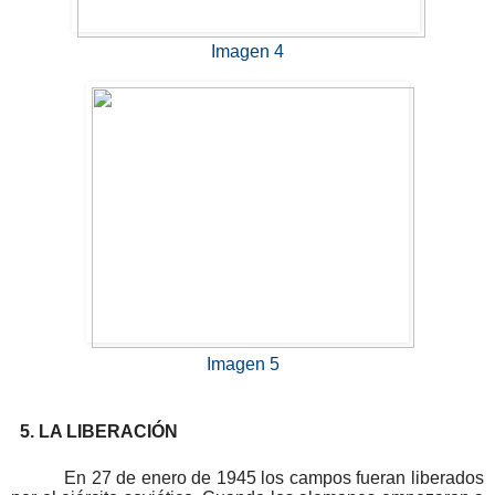
Imagen 4
Imagen 5
5. LA LIBERACIÓN
En 27 de enero de 1945 los campos fueran liberados 