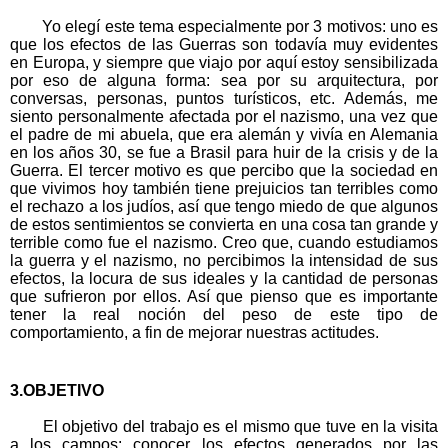
Yo elegí este tema especialmente por 3 motivos: uno es 
que los efectos de las Guerras son todavía muy evidentes 
en Europa, y siempre que viajo por aquí estoy sensibilizada 
por eso de alguna forma: sea por su arquitectura, por 
conversas, personas, puntos turísticos, etc. Además, me 
siento personalmente afectada por el nazismo, una vez que 
el padre de mi abuela, que era alemán y vivía en Alemania 
en los años 30, se fue a Brasil para huir de la crisis y de la 
Guerra. El tercer motivo es que percibo que la sociedad en 
que vivimos hoy también tiene prejuicios tan terribles como 
el rechazo a los judíos, así que tengo miedo de que algunos 
de estos sentimientos se convierta en una cosa tan grande y 
terrible como fue el nazismo. Creo que, cuando estudiamos 
la guerra y el nazismo, no percibimos la intensidad de sus 
efectos, la locura de sus ideales y la cantidad de personas 
que sufrieron por ellos. Así que pienso que es importante 
tener la real noción del peso de este tipo de 
comportamiento, a fin de mejorar nuestras actitudes.
3.OBJETIVO
El objetivo del trabajo es el mismo que tuve en la visita 
a los campos: conocer los efectos generados por las 