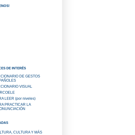
ENOS!
ES DE INTERÉS
CCIONARIO DE GESTOS
PAÑOLES
CCIONARIO VISUAL
RCOELE
A LEER (por niveles)
RA PRACTICAR LA
ONUNCIACIÓN
ADAS
LTURA, CULTURA Y MÁS