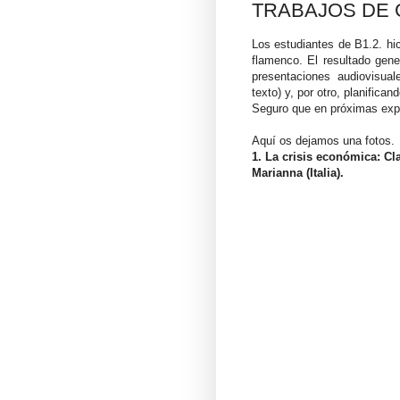
TRABAJOS DE 
Los estudiantes de B1.2. hici
flamenco. El resultado gener
presentaciones audiovisual
texto) y, por otro, planifican
Seguro que en próximas expo
Aquí os dejamos una fotos.
1. La crisis económica: Clar
Marianna (Italia).