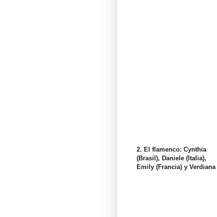
2. El flamenco: Cynthia
(Brasil), Daniele (Italia),
Emily (Francia) y Verdiana (