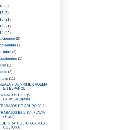
18
(3)
17
(8)
16
(21)
15
(21)
14
(42)
diciembre
(2)
noviembre
(1)
octubre
(3)
septiembre
(1)
julio
(1)
junio
(3)
mayo
(11)
MEAZA Y SU PRIMER POEMA
EN ESPAÑOL
TRABAJOS B2.1. (VI):
LARISSA (Brasil)
TRABAJOS DE GRUPO B1.2.
TRABAJOS B2.1. (V): FLAVIA
(Brasil)
CULTURA, CULTURA Y MÁS
CULTURA