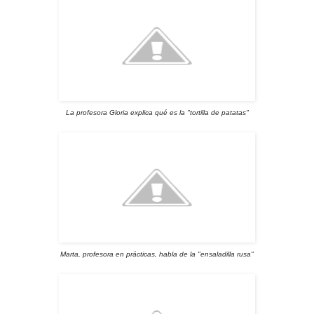
La profesora Gloria explica qué es la "tortilla de patatas"
Marta, profesora en prácticas, habla de la "ensaladilla rusa"