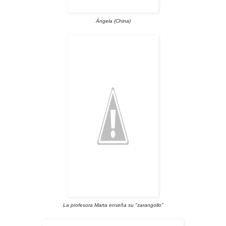
Ángela (China)
La profesora Marta enseña su "zarangollo"