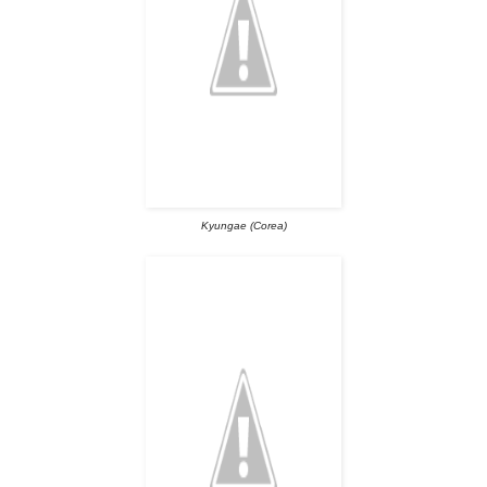
Kyungae (Corea)