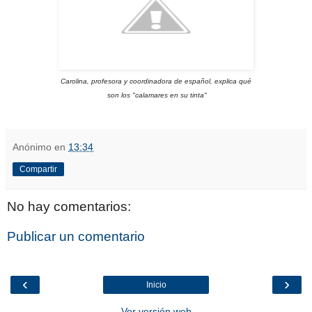
Carolina, profesora y coordinadora de español, explica qué
son los "calamares en su tinta"
Anónimo
en
13:34
Compartir
No hay comentarios:
Publicar un comentario
‹
›
Inicio
Ver versión web