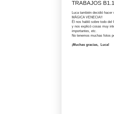
TRABAJOS B1.1. 
Luca también decidió hacer su
MÁGICA VENECIA!!
Él nos habló sobre todo del 
y nos explicó cosas muy int
importantes, etc.
No tenemos muchas fotos pe
¡Muchas gracias, Luca!