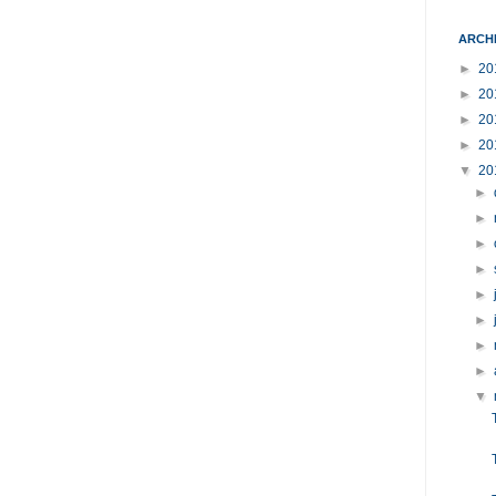
ARCH
►
20
►
20
►
20
►
20
▼
20
►
►
►
►
►
►
►
►
▼