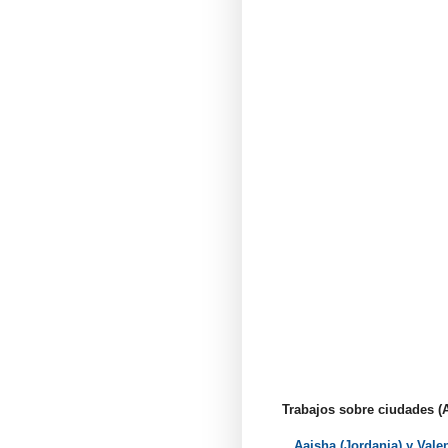
Trabajos sobre ciudades (As
Aaisha (Jordania) y Vale