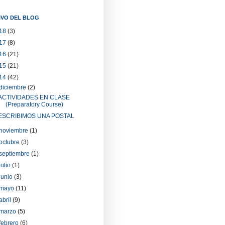
IVO DEL BLOG
18
(3)
17
(8)
16
(21)
15
(21)
14
(42)
diciembre
(2)
ACTIVIDADES EN CLASE
(Preparatory Course)
ESCRIBIMOS UNA POSTAL
noviembre
(1)
octubre
(3)
septiembre
(1)
julio
(1)
junio
(3)
mayo
(11)
abril
(9)
marzo
(5)
febrero
(6)