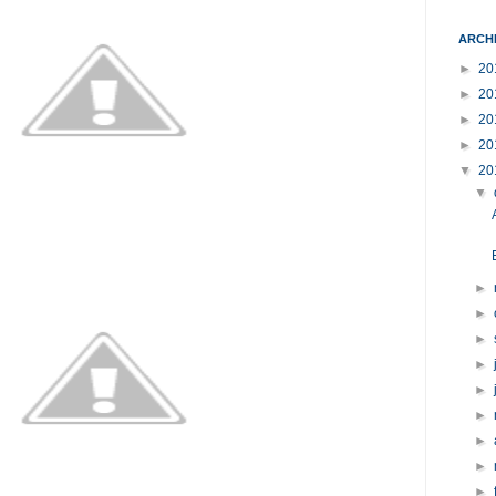
ARCH
►
20
►
20
►
20
►
20
▼
20
▼
►
►
►
►
►
►
►
►
►